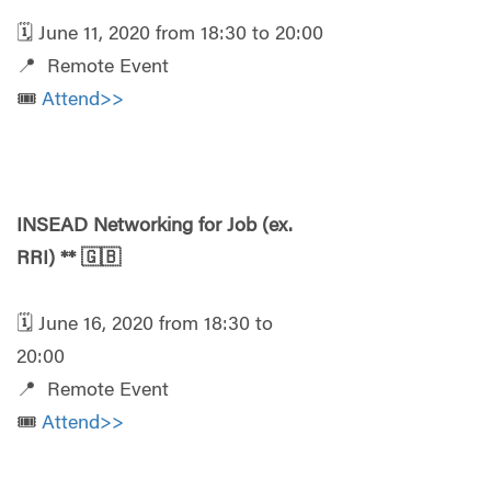
🗓️ June 11, 2020 from 18:30 to 20:00
📍 Remote Event
🎟️
Attend>>
INSEAD Networking for Job (ex.
RRI)
**
🇬🇧
🗓️ June 16, 2020 from 18:30 to
20:00
📍 Remote Event
🎟️
Attend>>