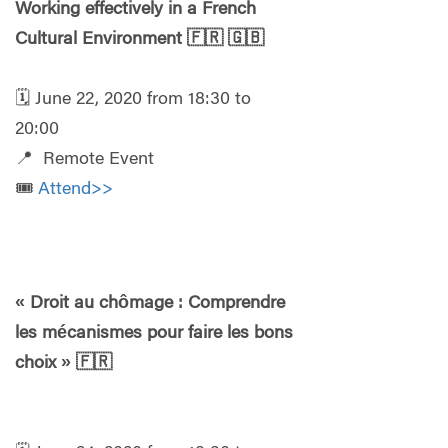
Working effectively in a French
Cultural Environment
🇫🇷
🇬🇧
🗓️ June 22, 2020 from 18:30 to
20:00
📍 Remote Event
🎟️
Attend>>
« Droit au chômage : Comprendre
les mécanismes pour faire les bons
choix »
🇫🇷