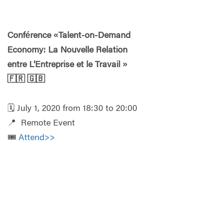
Conférence «Talent-on-Demand
Economy: La Nouvelle Relation
entre L'Entreprise et le Travail »
🇫🇷
🇬🇧
🗓️ July 1, 2020 from 18:30 to 20:00
📍 Remote Event
🎟️
Attend>>