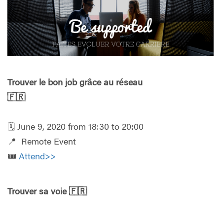
Trouver le bon job grâce au réseau
🇫🇷
🗓️ June 9, 2020 from 18:30 to 20:00
📍 Remote Event
🎟️
Attend>>
Trouver sa voie
🇫🇷