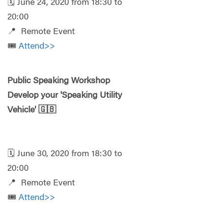
🗓️ June 24, 2020 from 18:30 to
20:00
📍 Remote Event
🎟️
Attend>>
Public Speaking Workshop
Develop your 'Speaking Utility
Vehicle'
🇬🇧
🗓️ June 30, 2020 from 18:30 to
20:00
📍 Remote Event
🎟️
Attend>>