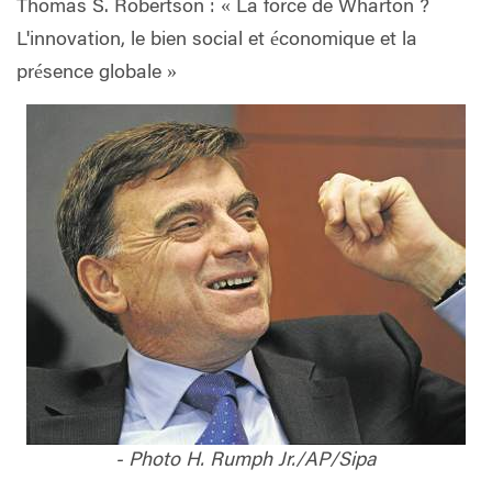
Thomas S. Robertson : « La force de Wharton ?
L'innovation, le bien social et économique et la
présence globale »
- Photo H. Rumph Jr./AP/Sipa