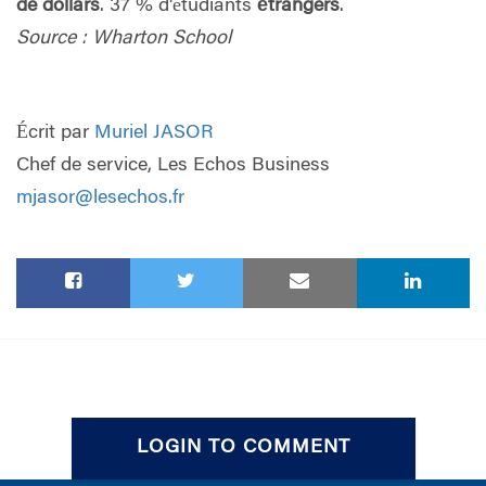
de dollars
. 37 % d'étudiants
étrangers
.
Source : Wharton School
Écrit par
Muriel JASOR
Chef de service, Les Echos Business
mjasor@lesechos.fr
LOGIN TO COMMENT