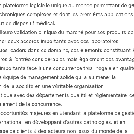
e plateforme logicielle unique au monde
permettant de gé
chroniques complexes et dont les premières applications
ut de dispositif médical.
lleure validation clinique du marché
pour ses produits da
gner deux accords importants avec des laboratoires
ues leaders
dans ce domaine, ces éléments constituant à
ières à l’entrée considérables mais également des avanta
mportants face à une concurrence très inégale en qualit
e équipe de management solide qui a su mener la
 de la société en une véritable organisation
tique
avec des départements qualité et réglementaire, ce
galement de la concurrence.
opportunités majeures en étendant la plateforme de gest
ternational
, en développant d’autres pathologies, et en
ase de clients à des acteurs non issus du monde de la