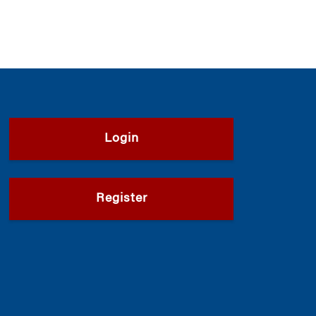
Login
Register