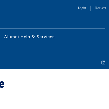
Login
Register
Alumni Help & Services
e