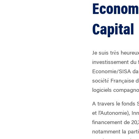
Economi
Capital
Je suis très heure
investissement du f
Economie/SISA dan
société Française d
logiciels compagno
A travers le fonds 
et l’Autonomie), In
financement de 20,
notamment la partic