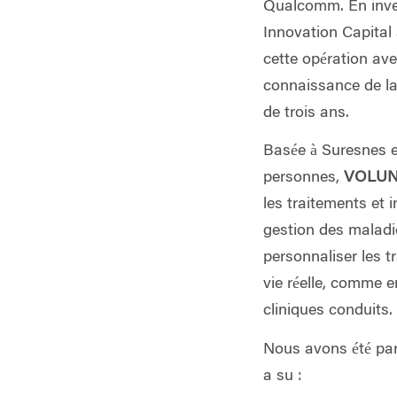
Qualcomm. En inves
Innovation Capital 
cette opération ave
connaissance de la
de trois ans.
Basée à Suresnes e
personnes,
VOLUN
les traitements et i
gestion des maladie
personnaliser les t
vie réelle, comme e
cliniques conduits.
Nous avons été par
a su :