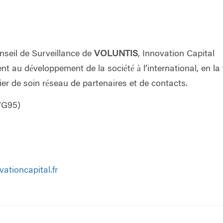
nseil de Surveillance de
VOLUNTIS
, Innovation Capital
ent au développement de la société à l’international, en la 
er de soin réseau de partenaires et de contacts.
WG95)
ationcapital.fr