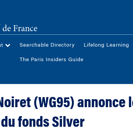
®
de France
Searchable Directory
Lifelong Learning
ut
The Paris Insiders Guide
Noiret (WG95) annonce l
 du fonds Silver