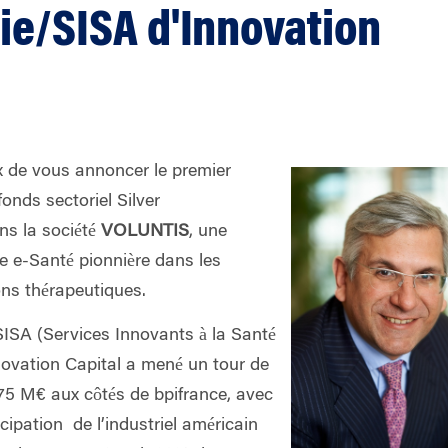
e/SISA d'Innovation
ux de vous annoncer le premier
onds sectoriel Silver
s la société
VOLUNTIS
, une
e e-Santé pionnière dans les
ns thérapeutiques.
SISA (Services Innovants à la Santé
novation Capital a mené un tour de
75 M€ aux côtés de bpifrance, avec
ipation de l’industriel américain