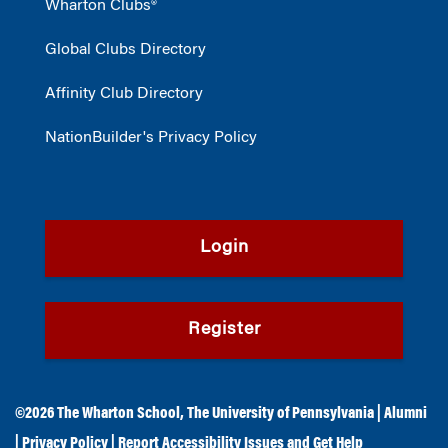
Wharton Clubs®
Global Clubs Directory
Affinity Club Directory
NationBuilder's Privacy Policy
Login
Register
©2026
The Wharton School
,
The University of Pennsylvania
|
Alumni
|
Privacy Policy
|
Report Accessibility Issues and Get Help